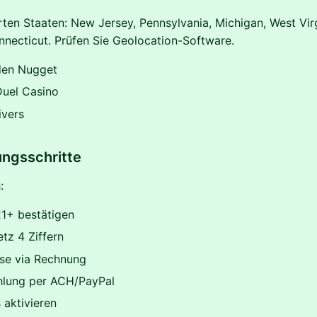
erten Staaten: New Jersey, Pennsylvania, Michigan, West Virg
necticut. Prüfen Sie Geolocation-Software.
den Nugget
Duel Casino
ivers
ungsschritte
:
 21+ bestätigen
etz 4 Ziffern
sse via Rechnung
ahlung per ACH/PayPal
 aktivieren