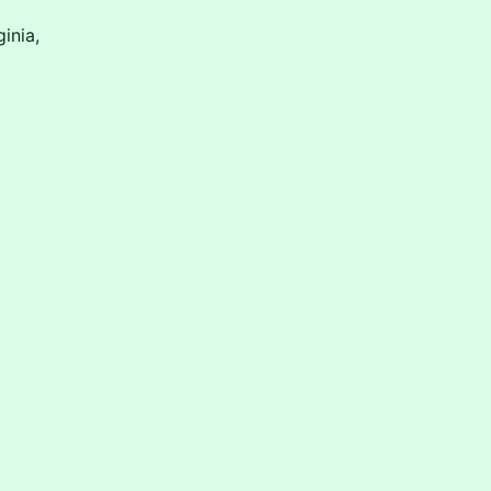
inia,