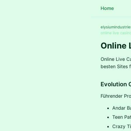
Home
elysiumindustrie
online live casin
Online 
Online Live C
besten Sites f
Evolution 
Führender Pro
Andar B
Teen Pat
Crazy T