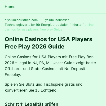
Home
elysiumindustries.com — Elysium Industries -
Technologieverteiler für Energieproduktion
/
Inhalte
/
online
casinos for usa players free play Guide
Online Casinos for USA Players
Free Play 2026 Guide
Online Casinos for USA Players mit Free Play Boni
2026 – legal in NJ, PA, MI! Unser Guide zeigt beste
Offshore- und State-Casinos mit No-Deposit-
Freeplay.
Spielen Sie Slots und Tischspiele gratis und
konvertieren Sie zu Echtgeld.
Schritt 1: Legalität prüfen