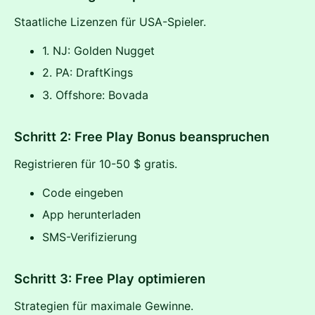
Staatliche Lizenzen für USA-Spieler.
1. NJ: Golden Nugget
2. PA: DraftKings
3. Offshore: Bovada
Schritt 2: Free Play Bonus beanspruchen
Registrieren für 10-50 $ gratis.
Code eingeben
App herunterladen
SMS-Verifizierung
Schritt 3: Free Play optimieren
Strategien für maximale Gewinne.