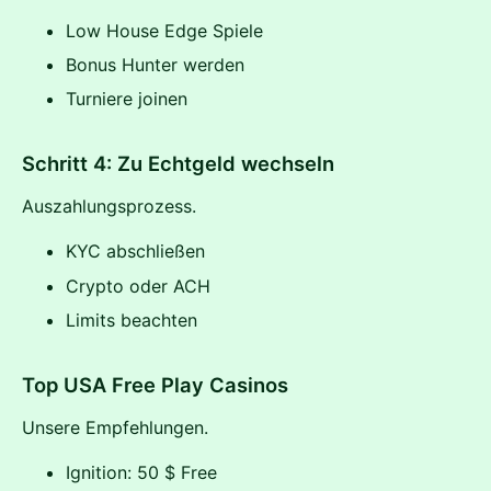
Low House Edge Spiele
Bonus Hunter werden
Turniere joinen
Schritt 4: Zu Echtgeld wechseln
Auszahlungsprozess.
KYC abschließen
Crypto oder ACH
Limits beachten
Top USA Free Play Casinos
Unsere Empfehlungen.
Ignition: 50 $ Free