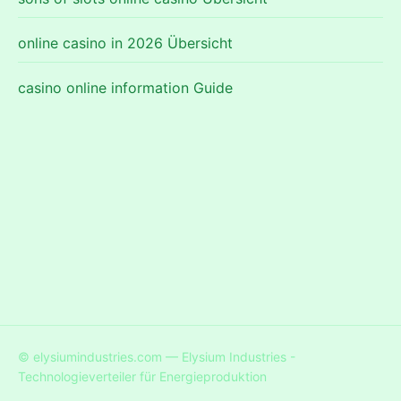
online casino in 2026 Übersicht
casino online information Guide
© elysiumindustries.com — Elysium Industries -
Technologieverteiler für Energieproduktion