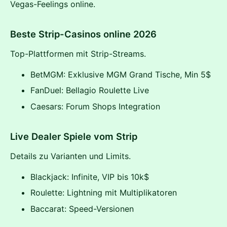
Vegas-Feelings online.
Beste Strip-Casinos online 2026
Top-Plattformen mit Strip-Streams.
BetMGM: Exklusive MGM Grand Tische, Min 5$
FanDuel: Bellagio Roulette Live
Caesars: Forum Shops Integration
Live Dealer Spiele vom Strip
Details zu Varianten und Limits.
Blackjack: Infinite, VIP bis 10k$
Roulette: Lightning mit Multiplikatoren
Baccarat: Speed-Versionen