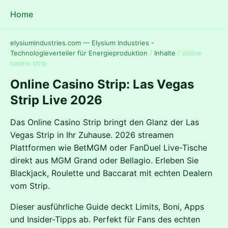
Home
elysiumindustries.com — Elysium Industries -
Technologieverteiler für Energieproduktion
/
Inhalte
/
online
casino strip
Online Casino Strip: Las Vegas
Strip Live 2026
Das Online Casino Strip bringt den Glanz der Las
Vegas Strip in Ihr Zuhause. 2026 streamen
Plattformen wie BetMGM oder FanDuel Live-Tische
direkt aus MGM Grand oder Bellagio. Erleben Sie
Blackjack, Roulette und Baccarat mit echten Dealern
vom Strip.
Dieser ausführliche Guide deckt Limits, Boni, Apps
und Insider-Tipps ab. Perfekt für Fans des echten