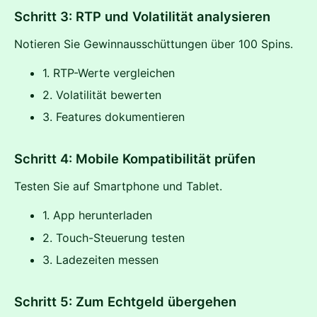
Schritt 3: RTP und Volatilität analysieren
Notieren Sie Gewinnausschüttungen über 100 Spins.
1. RTP-Werte vergleichen
2. Volatilität bewerten
3. Features dokumentieren
Schritt 4: Mobile Kompatibilität prüfen
Testen Sie auf Smartphone und Tablet.
1. App herunterladen
2. Touch-Steuerung testen
3. Ladezeiten messen
Schritt 5: Zum Echtgeld übergehen