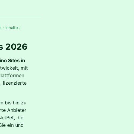
n
/
Inhalte
/
ps 2026
no Sites in
twickelt, mit
Plattformen
, lizenzierte
n bis hin zu
rte Anbieter
etBet, die
ie ein und