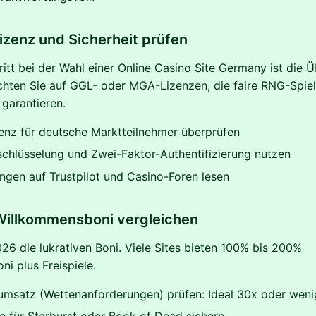
 Lizenz und Sicherheit prüfen
ritt bei der Wahl einer Online Casino Site Germany ist die 
chten Sie auf GGL- oder MGA-Lizenzen, die faire RNG-Spie
 garantieren.
enz für deutsche Marktteilnehmer überprüfen
chlüsselung und Zwei-Faktor-Authentifizierung nutzen
gen auf Trustpilot und Casino-Foren lesen
 Willkommensboni vergleichen
26 die lukrativen Boni. Viele Sites bieten 100% bis 200%
ni plus Freispiele.
umsatz (Wettenanforderungen) prüfen: Ideal 30x oder weni