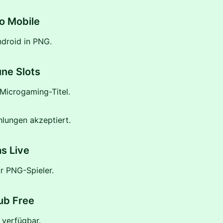
o Mobile
ndroid in PNG.
ne Slots
Microgaming-Titel.
hlungen akzeptiert.
s Live
ür PNG-Spieler.
ub Free
verfügbar.