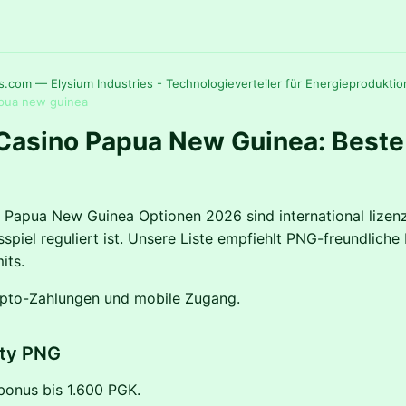
s.com — Elysium Industries - Technologieverteiler für Energieproduktio
apua new guinea
Casino Papua New Guinea: Beste
 Papua New Guinea Optionen 2026 sind international lizenz
sspiel reguliert ist. Unsere Liste empfiehlt PNG-freundliche
its.
ypto-Zahlungen und mobile Zugang.
ity PNG
onus bis 1.600 PGK.