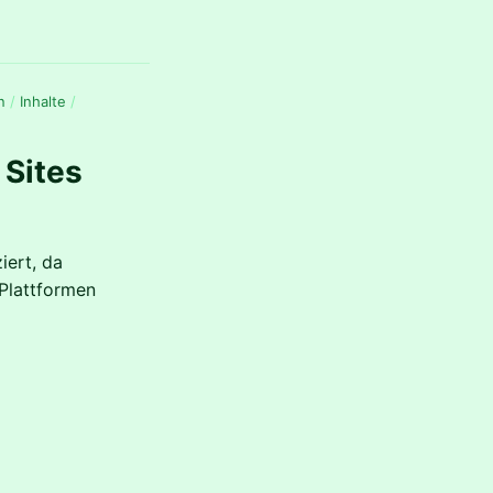
n
/
Inhalte
/
 Sites
iert, da
 Plattformen