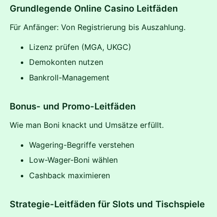
Grundlegende Online Casino Leitfäden
Für Anfänger: Von Registrierung bis Auszahlung.
Lizenz prüfen (MGA, UKGC)
Demokonten nutzen
Bankroll-Management
Bonus- und Promo-Leitfäden
Wie man Boni knackt und Umsätze erfüllt.
Wagering-Begriffe verstehen
Low-Wager-Boni wählen
Cashback maximieren
Strategie-Leitfäden für Slots und Tischspiele