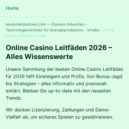
Home
elysiumindustries.com — Elysium Industries -
Technologieverteiler für Energieproduktion
/
Inhalte
/
online
casino leitfäden Guide
Online Casino Leitfäden 2026 –
Alles Wissenswerte
Unsere Sammlung der besten Online Casino Leitfäden
für 2026 hilft Einsteigern und Profis. Von Bonus-Jagd
bis Strategien – alles informativ und praxisnah
erklärt. Bleiben Sie up-to-date mit den neuesten
Trends.
Wir decken Lizenzierung, Zahlungen und Game-
Vielfalt ab, um sicheres Spielen zu gewährleisten.