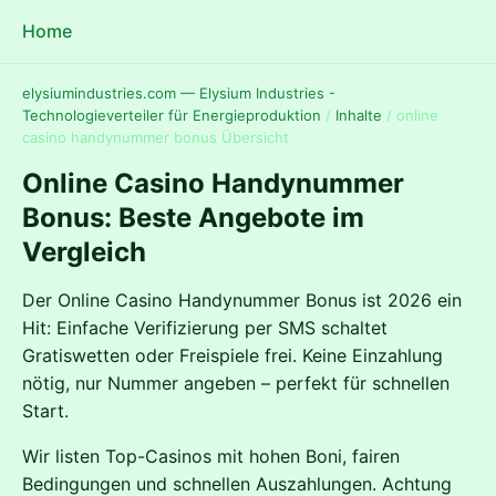
Home
elysiumindustries.com — Elysium Industries -
Technologieverteiler für Energieproduktion
/
Inhalte
/
online
casino handynummer bonus Übersicht
Online Casino Handynummer
Bonus: Beste Angebote im
Vergleich
Der Online Casino Handynummer Bonus ist 2026 ein
Hit: Einfache Verifizierung per SMS schaltet
Gratiswetten oder Freispiele frei. Keine Einzahlung
nötig, nur Nummer angeben – perfekt für schnellen
Start.
Wir listen Top-Casinos mit hohen Boni, fairen
Bedingungen und schnellen Auszahlungen. Achtung