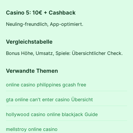
Casino 5: 10€ + Cashback
Neuling-freundlich, App-optimiert.
Vergleichstabelle
Bonus Höhe, Umsatz, Spiele: Übersichtlicher Check.
Verwandte Themen
online casino philippines gcash free
gta online can't enter casino Übersicht
hollywood casino online blackjack Guide
mellstroy online casino