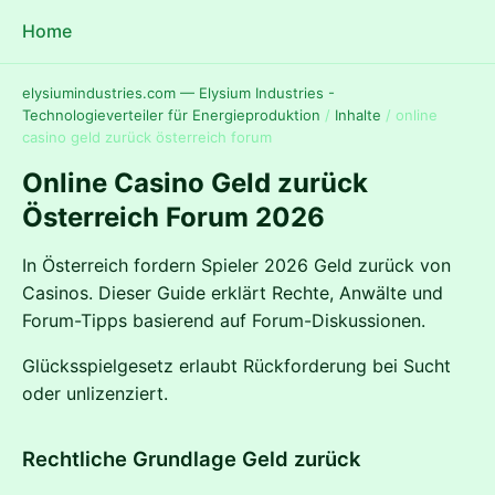
Home
elysiumindustries.com — Elysium Industries -
Technologieverteiler für Energieproduktion
/
Inhalte
/
online
casino geld zurück österreich forum
Online Casino Geld zurück
Österreich Forum 2026
In Österreich fordern Spieler 2026 Geld zurück von
Casinos. Dieser Guide erklärt Rechte, Anwälte und
Forum-Tipps basierend auf Forum-Diskussionen.
Glücksspielgesetz erlaubt Rückforderung bei Sucht
oder unlizenziert.
Rechtliche Grundlage Geld zurück