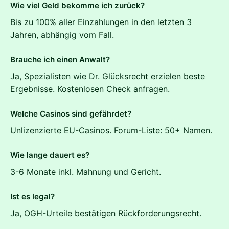
Wie viel Geld bekomme ich zurück?
Bis zu 100% aller Einzahlungen in den letzten 3
Jahren, abhängig vom Fall.
Brauche ich einen Anwalt?
Ja, Spezialisten wie Dr. Glücksrecht erzielen beste
Ergebnisse. Kostenlosen Check anfragen.
Welche Casinos sind gefährdet?
Unlizenzierte EU-Casinos. Forum-Liste: 50+ Namen.
Wie lange dauert es?
3-6 Monate inkl. Mahnung und Gericht.
Ist es legal?
Ja, OGH-Urteile bestätigen Rückforderungsrecht.