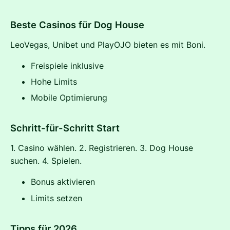
Beste Casinos für Dog House
LeoVegas, Unibet und PlayOJO bieten es mit Boni.
Freispiele inklusive
Hohe Limits
Mobile Optimierung
Schritt-für-Schritt Start
1. Casino wählen. 2. Registrieren. 3. Dog House
suchen. 4. Spielen.
Bonus aktivieren
Limits setzen
Tipps für 2026