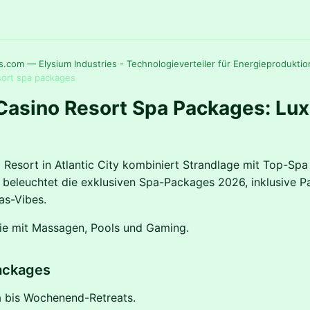
s.com — Elysium Industries - Technologieverteiler für Energieproduktio
sort spa packages
Casino Resort Spa Packages: Lu
Resort in Atlantic City kombiniert Strandlage mit Top-Spa
l beleuchtet die exklusiven Spa-Packages 2026, inklusive P
as-Vibes.
ie mit Massagen, Pools und Gaming.
ackages
 bis Wochenend-Retreats.