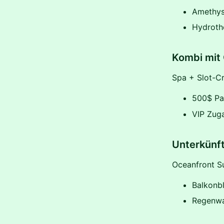
Amethys
Hydroth
Kombi mit
Spa + Slot-Cr
500$ Pa
VIP Zug
Unterkünft
Oceanfront Su
Balkonbl
Regenwa