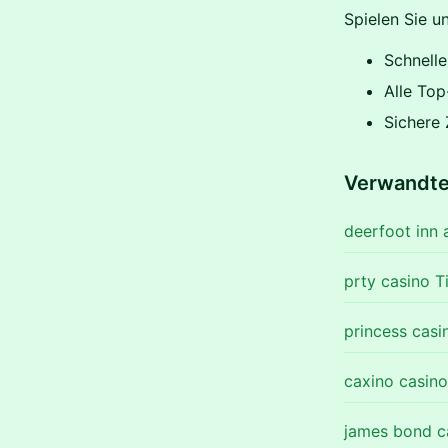
Spielen Sie u
Schnelle
Alle Top
Sichere
Verwandt
deerfoot inn 
prty casino T
princess casi
caxino casino
james bond ca