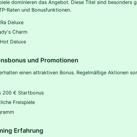
iele dominieren das Angebot. Diese Titel sind besonders 
RTP-Raten und Bonusfunktionen.
 Ra Deluxe
ady's Charm
 Hot Deluxe
nsbonus und Promotionen
erhalten einen attraktiven Bonus. Regelmäßige Aktionen so
.
s 200 € Startbonus
iche Freispiele
ogramm
ming Erfahrung