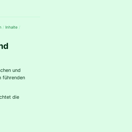
n
/
Inhalte
/
nd
schen und
m führenden
chtet die