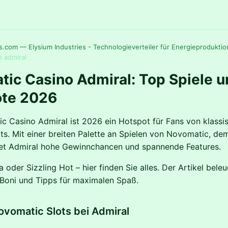
s.com — Elysium Industries - Technologieverteiler für Energieproduktio
 admiral
ic Casino Admiral: Top Spiele u
te 2026
 Casino Admiral ist 2026 ein Hotspot für Fans von klassi
s. Mit einer breiten Palette an Spielen von Novomatic, de
etet Admiral hohe Gewinnchancen und spannende Features.
 oder Sizzling Hot – hier finden Sie alles. Der Artikel beleu
 Boni und Tipps für maximalen Spaß.
ovomatic Slots bei Admiral