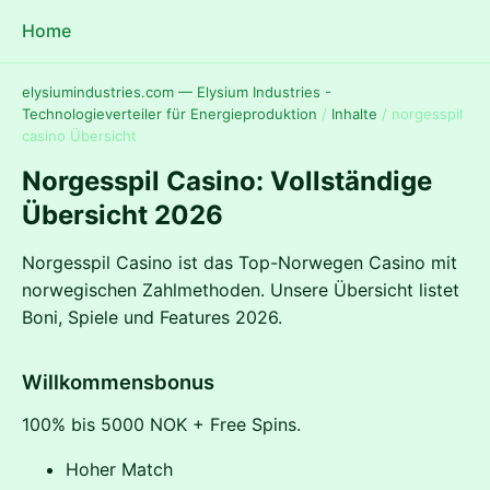
Home
elysiumindustries.com — Elysium Industries -
Technologieverteiler für Energieproduktion
/
Inhalte
/
norgesspil
casino Übersicht
Norgesspil Casino: Vollständige
Übersicht 2026
Norgesspil Casino ist das Top-Norwegen Casino mit
norwegischen Zahlmethoden. Unsere Übersicht listet
Boni, Spiele und Features 2026.
Willkommensbonus
100% bis 5000 NOK + Free Spins.
Hoher Match