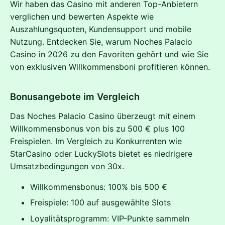
Wir haben das Casino mit anderen Top-Anbietern
verglichen und bewerten Aspekte wie
Auszahlungsquoten, Kundensupport und mobile
Nutzung. Entdecken Sie, warum Noches Palacio
Casino in 2026 zu den Favoriten gehört und wie Sie
von exklusiven Willkommensboni profitieren können.
Bonusangebote im Vergleich
Das Noches Palacio Casino überzeugt mit einem
Willkommensbonus von bis zu 500 € plus 100
Freispielen. Im Vergleich zu Konkurrenten wie
StarCasino oder LuckySlots bietet es niedrigere
Umsatzbedingungen von 30x.
Willkommensbonus: 100% bis 500 €
Freispiele: 100 auf ausgewählte Slots
Loyalitätsprogramm: VIP-Punkte sammeln