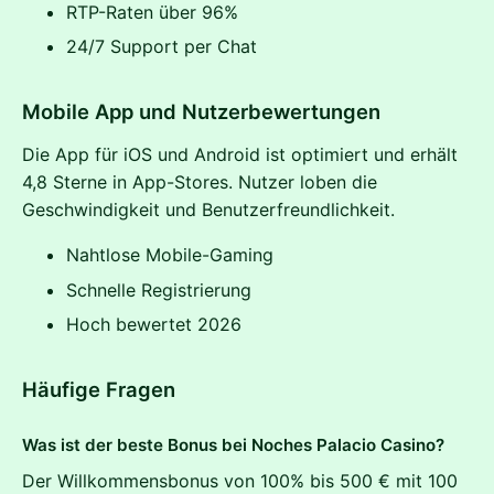
RTP-Raten über 96%
24/7 Support per Chat
Mobile App und Nutzerbewertungen
Die App für iOS und Android ist optimiert und erhält
4,8 Sterne in App-Stores. Nutzer loben die
Geschwindigkeit und Benutzerfreundlichkeit.
Nahtlose Mobile-Gaming
Schnelle Registrierung
Hoch bewertet 2026
Häufige Fragen
Was ist der beste Bonus bei Noches Palacio Casino?
Der Willkommensbonus von 100% bis 500 € mit 100