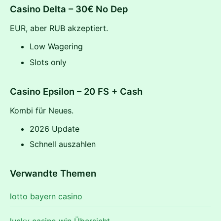
Casino Delta – 30€ No Dep
EUR, aber RUB akzeptiert.
Low Wagering
Slots only
Casino Epsilon – 20 FS + Cash
Kombi für Neues.
2026 Update
Schnell auszahlen
Verwandte Themen
lotto bayern casino
lucky casino win Übersicht