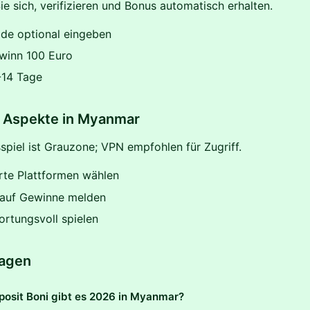
Sie sich, verifizieren und Bonus automatisch erhalten.
de optional eingeben
winn 100 Euro
-14 Tage
e Aspekte in Myanmar
spiel ist Grauzone; VPN empfohlen für Zugriff.
rte Plattformen wählen
 auf Gewinne melden
rtungsvoll spielen
ragen
osit Boni gibt es 2026 in Myanmar?