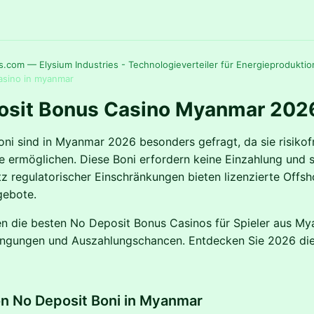
s.com — Elysium Industries - Technologieverteiler für Energieproduktio
asino in myanmar
osit Bonus Casino Myanmar 202
ni sind in Myanmar 2026 besonders gefragt, da sie risikof
e ermöglichen. Diese Boni erfordern keine Einzahlung und si
tz regulatorischer Einschränkungen bieten lizenzierte Offs
gebote.
en die besten No Deposit Bonus Casinos für Spieler aus My
dingungen und Auszahlungschancen. Entdecken Sie 2026 di
on No Deposit Boni in Myanmar