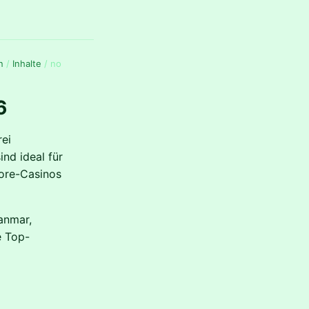
n
/
Inhalte
/
no
6
rei
nd ideal für
hore-Casinos
anmar,
e Top-