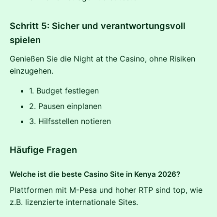
Schritt 5: Sicher und verantwortungsvoll
spielen
Genießen Sie die Night at the Casino, ohne Risiken
einzugehen.
1. Budget festlegen
2. Pausen einplanen
3. Hilfsstellen notieren
Häufige Fragen
Welche ist die beste Casino Site in Kenya 2026?
Plattformen mit M-Pesa und hoher RTP sind top, wie
z.B. lizenzierte internationale Sites.