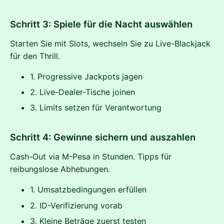
Schritt 3: Spiele für die Nacht auswählen
Starten Sie mit Slots, wechseln Sie zu Live-Blackjack
für den Thrill.
1. Progressive Jackpots jagen
2. Live-Dealer-Tische joinen
3. Limits setzen für Verantwortung
Schritt 4: Gewinne sichern und auszahlen
Cash-Out via M-Pesa in Stunden. Tipps für
reibungslose Abhebungen.
1. Umsatzbedingungen erfüllen
2. ID-Verifizierung vorab
3. Kleine Beträge zuerst testen