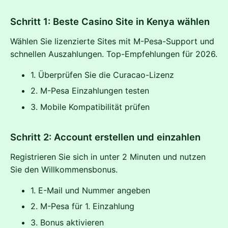
Schritt 1: Beste Casino Site in Kenya wählen
Wählen Sie lizenzierte Sites mit M-Pesa-Support und
schnellen Auszahlungen. Top-Empfehlungen für 2026.
1. Überprüfen Sie die Curacao-Lizenz
2. M-Pesa Einzahlungen testen
3. Mobile Kompatibilität prüfen
Schritt 2: Account erstellen und einzahlen
Registrieren Sie sich in unter 2 Minuten und nutzen
Sie den Willkommensbonus.
1. E-Mail und Nummer angeben
2. M-Pesa für 1. Einzahlung
3. Bonus aktivieren