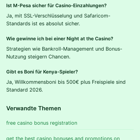
Ist M-Pesa sicher für Casino-Einzahlungen?
Ja, mit SSL-Verschlüsselung und Safaricom-
Standards ist es absolut sicher.
Wie gewinne ich bei einer Night at the Casino?
Strategien wie Bankroll-Management und Bonus-
Nutzung steigern Chancen.
Gibt es Boni für Kenya-Spieler?
Ja, Willkommensboni bis 500€ plus Freispiele sind
Standard 2026.
Verwandte Themen
free casino bonus registration
get the best casino bonuses and promotions on