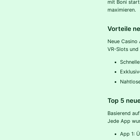
mit Boni star
maximieren.
Vorteile n
Neue Casino 
VR-Slots und 
Schnelle
Exklusi
Nahtlose
Top 5 neue
Basierend auf
Jede App wurd
App 1: Ü