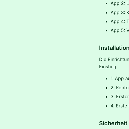
App 2: 
App 3: 
App 4: T
App 5: 
Installatio
Die Einrichtun
Einstieg.
1. App a
2. Konto
3. Erste
4. Erste
Sicherheit