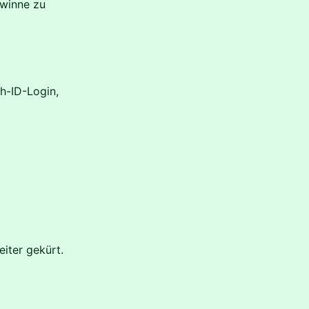
ewinne zu
h-ID-Login,
iter gekürt.