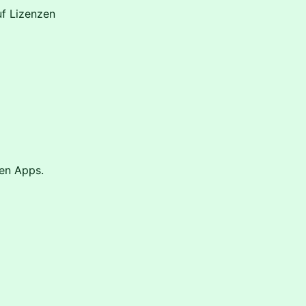
uf Lizenzen
uen Apps.