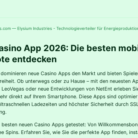
s.com — Elysium Industries - Technologieverteiler für Energieproduktio
asino App 2026: Die besten mob
te entdecken
 dominieren neue Casino Apps den Markt und bieten Spiele
Freiheit. Ob unterwegs oder zu Hause – mit den neuesten A
 LeoVegas oder neue Entwicklungen von NetEnt erleben Sie
hr direkt auf Ihrem Smartphone. Diese Apps sind optimier
ultraschnellen Ladezeiten und höchster Sicherheit durch SS
ng.
e besten neuen Casino Apps getestet: Von Willkommensboni
e Spins. Erfahren Sie, wie Sie die perfekte App finden, inst