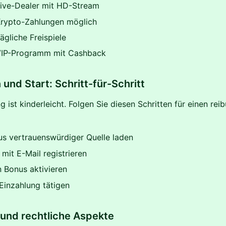
Live-Dealer mit HD-Stream
Krypto-Zahlungen möglich
ägliche Freispiele
VIP-Programm mit Cashback
n und Start: Schritt-für-Schritt
g ist kinderleicht. Folgen Sie diesen Schritten für einen re
us vertrauenswürdiger Quelle laden
 mit E-Mail registrieren
n Bonus aktivieren
 Einzahlung tätigen
 und rechtliche Aspekte