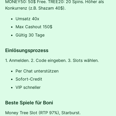
MONEY50: 50$ Free. TREE20: 20 Spins. Höher als
Konkurrenz (z.B. Shazam 40$).
Umsatz 40x
Max Cashout 150$
Gültig 30 Tage
Einlösungsprozess
1. Anmelden. 2. Code eingeben. 3. Slots wählen.
Per Chat unterstützen
Sofort-Credit
VIP schneller
Beste Spiele für Boni
Money Tree Slot (RTP 97%), Starburst.