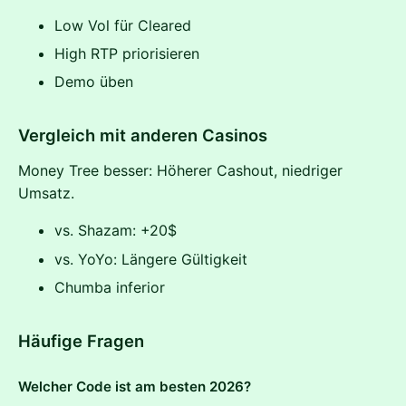
Low Vol für Cleared
High RTP priorisieren
Demo üben
Vergleich mit anderen Casinos
Money Tree besser: Höherer Cashout, niedriger
Umsatz.
vs. Shazam: +20$
vs. YoYo: Längere Gültigkeit
Chumba inferior
Häufige Fragen
Welcher Code ist am besten 2026?