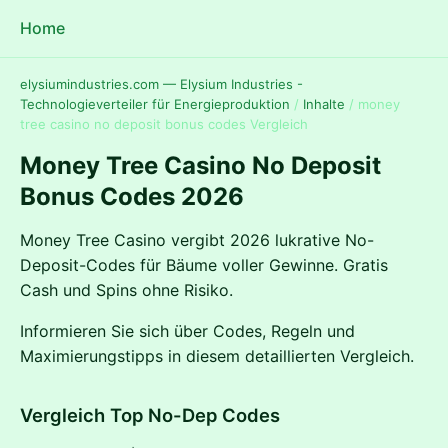
Home
elysiumindustries.com — Elysium Industries -
Technologieverteiler für Energieproduktion
/
Inhalte
/
money
tree casino no deposit bonus codes Vergleich
Money Tree Casino No Deposit
Bonus Codes 2026
Money Tree Casino vergibt 2026 lukrative No-
Deposit-Codes für Bäume voller Gewinne. Gratis
Cash und Spins ohne Risiko.
Informieren Sie sich über Codes, Regeln und
Maximierungstipps in diesem detaillierten Vergleich.
Vergleich Top No-Dep Codes