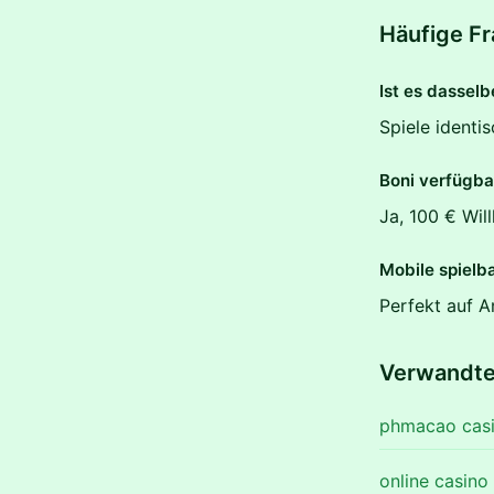
Häufige F
Ist es dasselb
Spiele identi
Boni verfügba
Ja, 100 € Wi
Mobile spielb
Perfekt auf A
Verwandt
phmacao casi
online casino