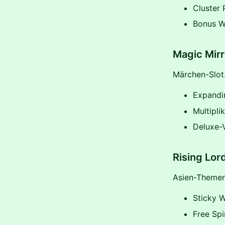
Cluster 
Bonus W
Magic Mirr
Märchen-Slot
Expandi
Multipli
Deluxe-V
Rising Lor
Asien-Themen
Sticky W
Free Spi