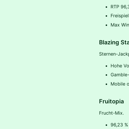
RTP 96,
Freispie
Max Win
Blazing St
Sternen-Jack
Hohe Vol
Gamble-
Mobile o
Fruitopia
Frucht-Mix.
96,23 %