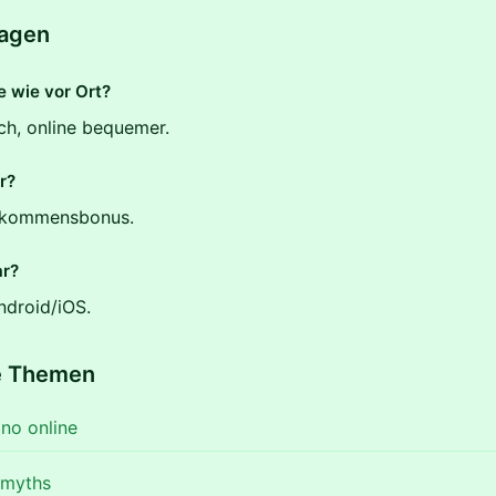
ragen
e wie vor Ort?
sch, online bequemer.
r?
llkommensbonus.
ar?
ndroid/iOS.
e Themen
no online
 myths