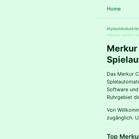
Home
elysiumindustrie
merkur casino d
Merkur 
Spiela
Das Merkur Ca
Spielautomate
Software und 
Ruhrgebiet di
Von Willkomme
zugänglich. U
Top Merkur