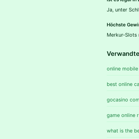
Ja, unter Sch
Höchste Gew
Merkur-Slots 
Verwandt
online mobil
best online c
gocasino com
game online r
what is the b