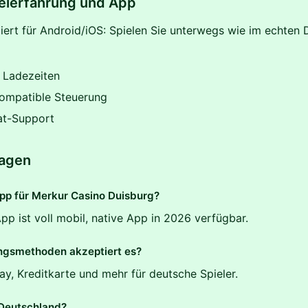
ielerfahrung und App
iert für Android/iOS: Spielen Sie unterwegs wie im echten 
 Ladezeiten
ompatible Steuerung
at-Support
ragen
App für Merkur Casino Duisburg?
pp ist voll mobil, native App in 2026 verfügbar.
ngsmethoden akzeptiert es?
ay, Kreditkarte und mehr für deutsche Spieler.
n Deutschland?