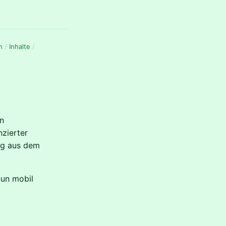
n
/
Inhalte
/
en
nzierter
ng aus dem
nun mobil