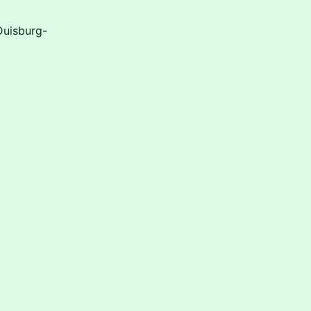
Duisburg-