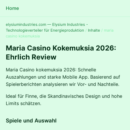
Home
elysiumindustries.com — Elysium Industries -
Technologieverteiler für Energieproduktion
/
Inhalte
/
maria
casino kokemuksia
Maria Casino Kokemuksia 2026:
Ehrlich Review
Maria Casino kokemuksia 2026: Schnelle
Auszahlungen und starke Mobile App. Basierend auf
Spielerberichten analysieren wir Vor- und Nachteile.
Ideal für Finne, die Skandinavisches Design und hohe
Limits schätzen.
Spiele und Auswahl