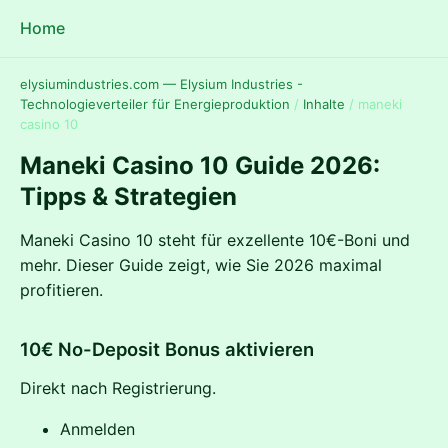
Home
elysiumindustries.com — Elysium Industries -
Technologieverteiler für Energieproduktion
/
Inhalte
/
maneki
casino 10
Maneki Casino 10 Guide 2026:
Tipps & Strategien
Maneki Casino 10 steht für exzellente 10€-Boni und
mehr. Dieser Guide zeigt, wie Sie 2026 maximal
profitieren.
10€ No-Deposit Bonus aktivieren
Direkt nach Registrierung.
Anmelden