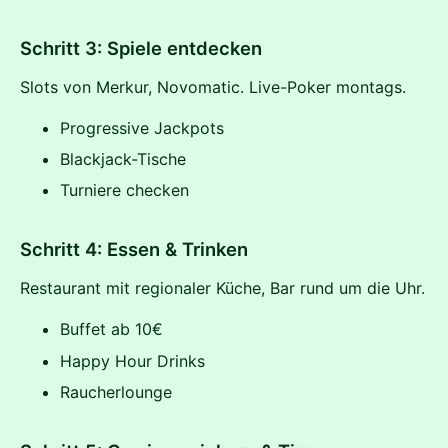
Schritt 3: Spiele entdecken
Slots von Merkur, Novomatic. Live-Poker montags.
Progressive Jackpots
Blackjack-Tische
Turniere checken
Schritt 4: Essen & Trinken
Restaurant mit regionaler Küche, Bar rund um die Uhr.
Buffet ab 10€
Happy Hour Drinks
Raucherlounge