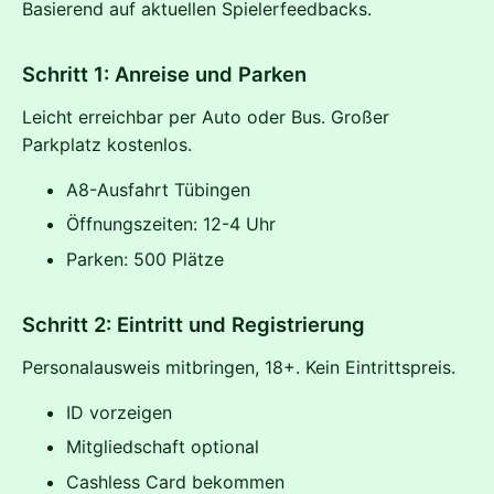
Basierend auf aktuellen Spielerfeedbacks.
Schritt 1: Anreise und Parken
Leicht erreichbar per Auto oder Bus. Großer
Parkplatz kostenlos.
A8-Ausfahrt Tübingen
Öffnungszeiten: 12-4 Uhr
Parken: 500 Plätze
Schritt 2: Eintritt und Registrierung
Personalausweis mitbringen, 18+. Kein Eintrittspreis.
ID vorzeigen
Mitgliedschaft optional
Cashless Card bekommen