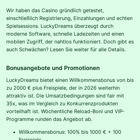
Wir haben das Casino gründlich getestet,
einschließlich Registrierung, Einzahlungen und echten
Spielsessions. LuckyDreams überzeugt durch
moderne Software, schnelle Ladezeiten und einen
mobilen Zugriff, der nahtlos funktioniert. Doch gibt es
auch Schwächen? Lesen Sie weiter für alle Details.
Bonusangebote und Promotionen
LuckyDreams bietet einen Willkommensbonus von bis
zu 2000 € plus Freispiele, der in 2026 weiterhin
attraktiv ist. Die Umsatzbedingungen sind fair mit
35x, was im Vergleich zu Konkurrenzprodukten
vorteilhaft ist. Wöchentliche Reload-Boni und VIP-
Programme runden das Angebot ab.
Willkommensbonus: 100% bis 1000 € + 100
Freispiele