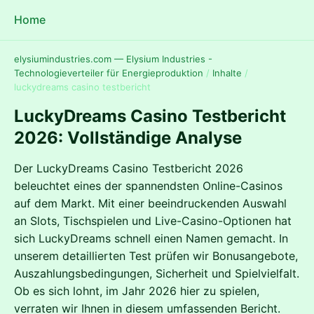
Home
elysiumindustries.com — Elysium Industries -
Technologieverteiler für Energieproduktion
/
Inhalte
/
luckydreams casino testbericht
LuckyDreams Casino Testbericht
2026: Vollständige Analyse
Der LuckyDreams Casino Testbericht 2026
beleuchtet eines der spannendsten Online-Casinos
auf dem Markt. Mit einer beeindruckenden Auswahl
an Slots, Tischspielen und Live-Casino-Optionen hat
sich LuckyDreams schnell einen Namen gemacht. In
unserem detaillierten Test prüfen wir Bonusangebote,
Auszahlungsbedingungen, Sicherheit und Spielvielfalt.
Ob es sich lohnt, im Jahr 2026 hier zu spielen,
verraten wir Ihnen in diesem umfassenden Bericht.