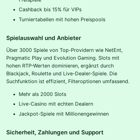
Cashback bis 15% für VIPs
Turniertabellen mit hohen Preispools
Spielauswahl und Anbieter
Über 3000 Spiele von Top-Providern wie NetEnt,
Pragmatic Play und Evolution Gaming. Slots mit
hohen RTP-Werten dominieren, ergänzt durch
Blackjack, Roulette und Live-Dealer-Spiele. Die
Suchfunktion ist effizient, Filteroptionen umfassend.
Mehr als 2000 Slots
Live-Casino mit echten Dealern
Jackpot-Spiele mit Millionengewinnen
Sicherheit, Zahlungen und Support