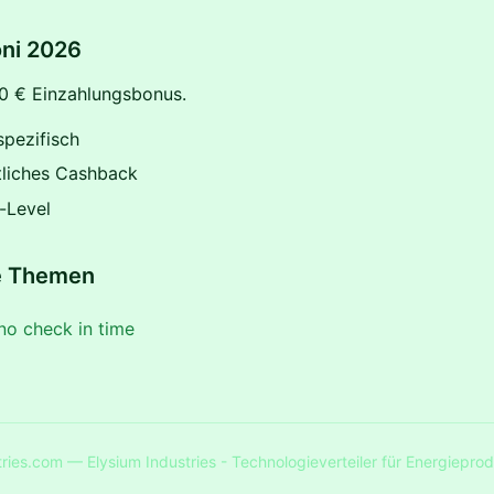
oni 2026
0 € Einzahlungsbonus.
pezifisch
liches Cashback
-Level
e Themen
no check in time
ries.com — Elysium Industries - Technologieverteiler für Energiepro