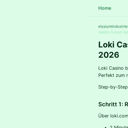
Home
elysiumindustrie
casino 5 euro b
Loki Ca
2026
Loki Casino b
Perfekt zum r
Step-by-Step
Schritt 1: 
Über loki.com
2 Minut