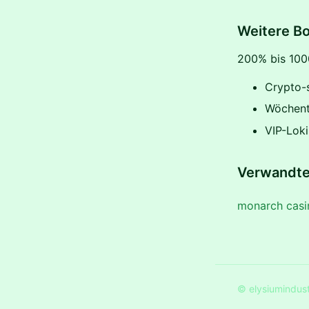
Weitere B
200% bis 100
Crypto-s
Wöchent
VIP-Loki
Verwandt
monarch casi
© elysiumindust