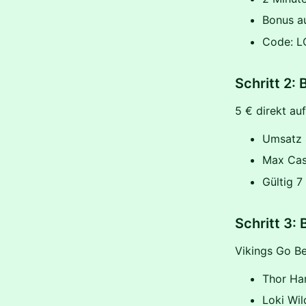
Bonus au
Code: L
Schritt 2:
5 € direkt auf
Umsatz
Max Cas
Gültig 7
Schritt 3: 
Vikings Go B
Thor H
Loki Wil