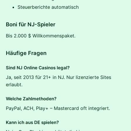
Steuerberichte automatisch
Boni für NJ-Spieler
Bis 2.000 $ Willkommenspaket.
Häufige Fragen
Sind NJ Online Casinos legal?
Ja, seit 2013 für 21+ in NJ. Nur lizenzierte Sites
erlaubt.
Welche Zahlmethoden?
PayPal, ACH, Play+ – Mastercard oft integriert.
Kann ich aus DE spielen?