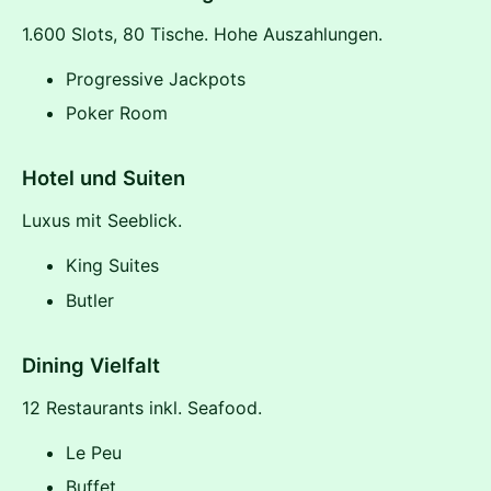
1.600 Slots, 80 Tische. Hohe Auszahlungen.
Progressive Jackpots
Poker Room
Hotel und Suiten
Luxus mit Seeblick.
King Suites
Butler
Dining Vielfalt
12 Restaurants inkl. Seafood.
Le Peu
Buffet