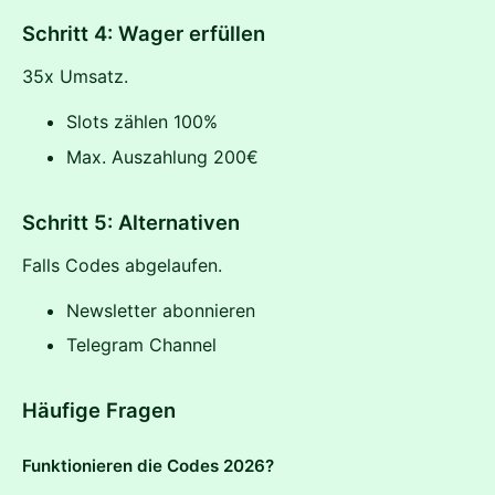
Schritt 4: Wager erfüllen
35x Umsatz.
Slots zählen 100%
Max. Auszahlung 200€
Schritt 5: Alternativen
Falls Codes abgelaufen.
Newsletter abonnieren
Telegram Channel
Häufige Fragen
Funktionieren die Codes 2026?