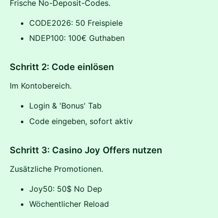
Frische No-Deposit-Codes.
CODE2026: 50 Freispiele
NDEP100: 100€ Guthaben
Schritt 2: Code einlösen
Im Kontobereich.
Login & 'Bonus' Tab
Code eingeben, sofort aktiv
Schritt 3: Casino Joy Offers nutzen
Zusätzliche Promotionen.
Joy50: 50$ No Dep
Wöchentlicher Reload