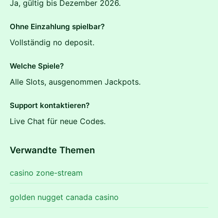
Ja, gültig bis Dezember 2026.
Ohne Einzahlung spielbar?
Vollständig no deposit.
Welche Spiele?
Alle Slots, ausgenommen Jackpots.
Support kontaktieren?
Live Chat für neue Codes.
Verwandte Themen
casino zone-stream
golden nugget canada casino