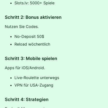
Slots.lv: 5000+ Spiele
Schritt 2: Bonus aktivieren
Nutzen Sie Codes.
No-Deposit 50$
Reload wöchentlich
Schritt 3: Mobile spielen
Apps für iOS/Android.
Live-Roulette unterwegs
VPN für USA-Zugang
Schritt 4: Strategien