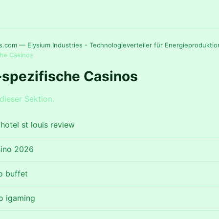
s.com — Elysium Industries - Technologieverteiler für Energieproduktio
che Casinos
spezifische Casinos
 dieser Sektion.
hotel st louis review
ino 2026
o buffet
o igaming