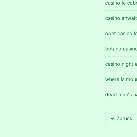
casino le cab
casino anwal
obet casino l
betano casin
casino night 
where is mou
dead man's h
← Zurück