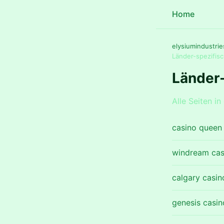
Home
elysiumindustrie
Länder-spezifis
Länder-
Alle Seiten in
casino queen 
windream cas
calgary casin
genesis casin