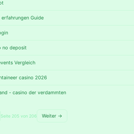
ot
t erfahrungen Guide
ogin
o no deposit
events Vergleich
ntaineer casino 2026
and - casino der verdammten
Weiter →
Seite 205 von 206