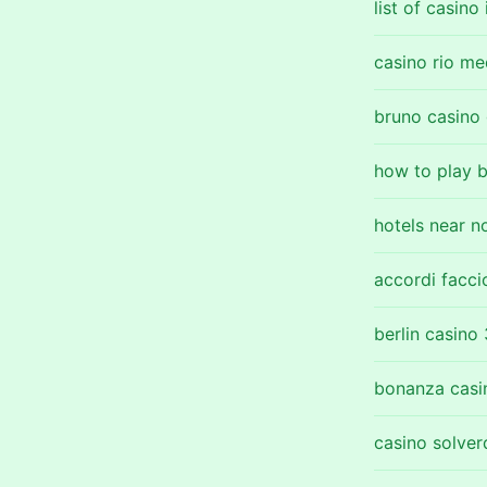
list of casino
casino rio me
bruno casino
how to play b
hotels near n
accordi facci
berlin casino
bonanza casin
casino solver