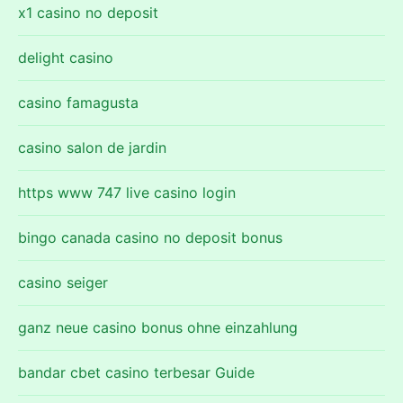
x1 casino no deposit
delight casino
casino famagusta
casino salon de jardin
https www 747 live casino login
bingo canada casino no deposit bonus
casino seiger
ganz neue casino bonus ohne einzahlung
bandar cbet casino terbesar Guide