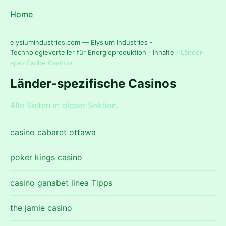
Home
elysiumindustries.com — Elysium Industries -
Technologieverteiler für Energieproduktion
/
Inhalte
/
Länder-
spezifische Casinos
Länder-spezifische Casinos
Alle Seiten in dieser Sektion.
casino cabaret ottawa
poker kings casino
casino ganabet linea Tipps
the jamie casino