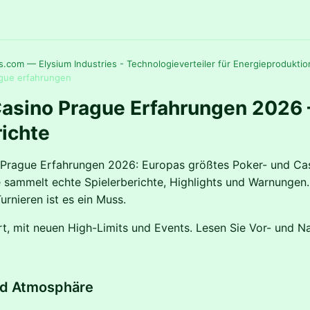
s.com — Elysium Industries - Technologieverteiler für Energieproduktio
ague erfahrungen
asino Prague Erfahrungen 2026 
ichte
 Prague Erfahrungen 2026: Europas größtes Poker- und Ca
e sammelt echte Spielerberichte, Highlights und Warnungen
urnieren ist es ein Muss.
t, mit neuen High-Limits und Events. Lesen Sie Vor- und Na
nd Atmosphäre