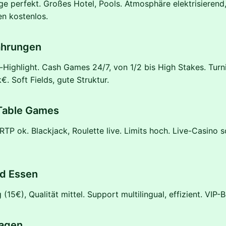
 perfekt. Großes Hotel, Pools. Atmosphäre elektrisierend
en kostenlos.
ahrungen
Highlight. Cash Games 24/7, von 1/2 bis High Stakes. Turn
€. Soft Fields, gute Struktur.
 Table Games
RTP ok. Blackjack, Roulette live. Limits hoch. Live-Casino 
nd Essen
 (15€), Qualität mittel. Support multilingual, effizient. VIP-
ragen