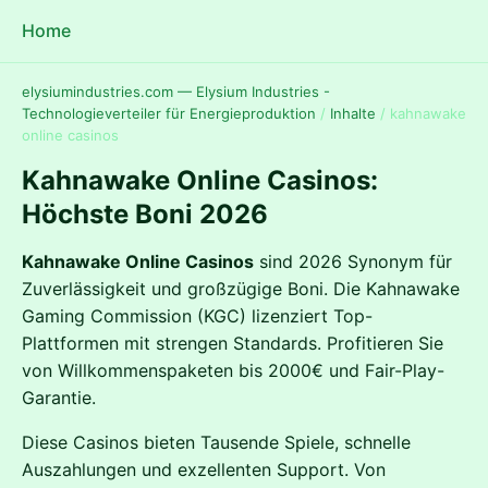
Home
elysiumindustries.com — Elysium Industries -
Technologieverteiler für Energieproduktion
/
Inhalte
/
kahnawake
online casinos
Kahnawake Online Casinos:
Höchste Boni 2026
Kahnawake Online Casinos
sind 2026 Synonym für
Zuverlässigkeit und großzügige Boni. Die Kahnawake
Gaming Commission (KGC) lizenziert Top-
Plattformen mit strengen Standards. Profitieren Sie
von Willkommenspaketen bis 2000€ und Fair-Play-
Garantie.
Diese Casinos bieten Tausende Spiele, schnelle
Auszahlungen und exzellenten Support. Von