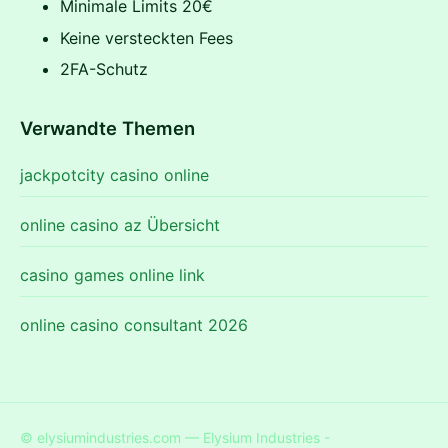
Minimale Limits 20€
Keine versteckten Fees
2FA-Schutz
Verwandte Themen
jackpotcity casino online
online casino az Übersicht
casino games online link
online casino consultant 2026
© elysiumindustries.com — Elysium Industries -