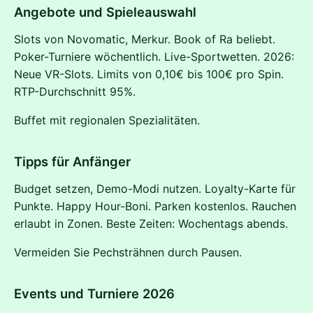
Angebote und Spieleauswahl
Slots von Novomatic, Merkur. Book of Ra beliebt.
Poker-Turniere wöchentlich. Live-Sportwetten. 2026:
Neue VR-Slots. Limits von 0,10€ bis 100€ pro Spin.
RTP-Durchschnitt 95%.
Buffet mit regionalen Spezialitäten.
Tipps für Anfänger
Budget setzen, Demo-Modi nutzen. Loyalty-Karte für
Punkte. Happy Hour-Boni. Parken kostenlos. Rauchen
erlaubt in Zonen. Beste Zeiten: Wochentags abends.
Vermeiden Sie Pechsträhnen durch Pausen.
Events und Turniere 2026