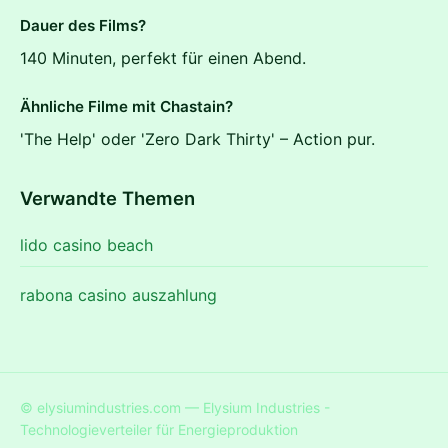
Dauer des Films?
140 Minuten, perfekt für einen Abend.
Ähnliche Filme mit Chastain?
'The Help' oder 'Zero Dark Thirty' – Action pur.
Verwandte Themen
lido casino beach
rabona casino auszahlung
© elysiumindustries.com — Elysium Industries -
Technologieverteiler für Energieproduktion