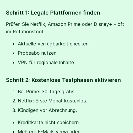
Schritt 1: Legale Plattformen finden
Prüfen Sie Netflix, Amazon Prime oder Disney+ – oft
im Rotationstool.
Aktuelle Verfügbarkeit checken
Probeabo nutzen
VPN für regionale Inhalte
Schritt 2: Kostenlose Testphasen aktivieren
Bei Prime: 30 Tage gratis.
Netflix: Erste Monat kostenlos.
Kündigen vor Abrechnung.
Kreditkarte nicht speichern
Mehrere E-Mails verwenden