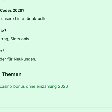
n Codes 2026?
 unsere Liste für aktuelle.
tz?
rag, Slots only.
s?
der für Neukunden.
e Themen
casino bonus ohne einzahlung 2026