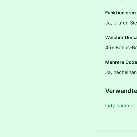
Funktioniere
Ja, prüfen Sie
Welcher Umsa
45x Bonus-Bet
Mehrere Code
Ja, nacheinan
Verwandt
lady hammer 