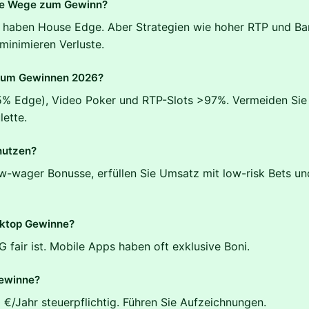
ere Wege zum Gewinn?
 haben House Edge. Aber Strategien wie hoher RTP und Ban
inimieren Verluste.
 zum Gewinnen 2026?
,5% Edge), Video Poker und RTP-Slots >97%. Vermeiden Sie
ette.
nutzen?
w-wager Bonusse, erfüllen Sie Umsatz mit low-risk Bets un
sktop Gewinne?
G fair ist. Mobile Apps haben oft exklusive Boni.
Gewinne?
 €/Jahr steuerpflichtig. Führen Sie Aufzeichnungen.