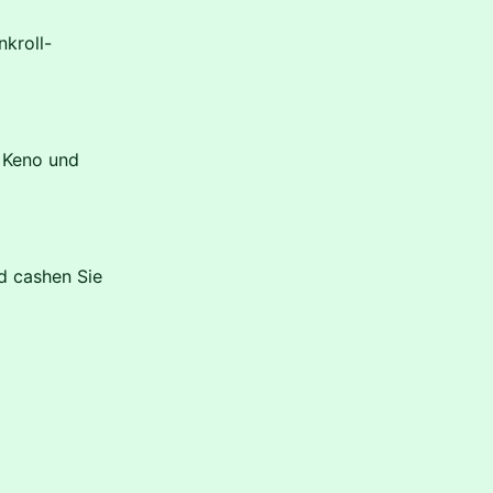
kroll-
 Keno und
d cashen Sie