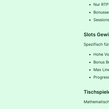
Nur RTP
Bonusse
Sessions
Slots Gewi
Spezifisch fü
Hohe Vol
Bonus B
Max Line
Progress
Tischspiel
Mathematisch