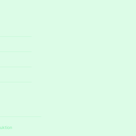
duktion