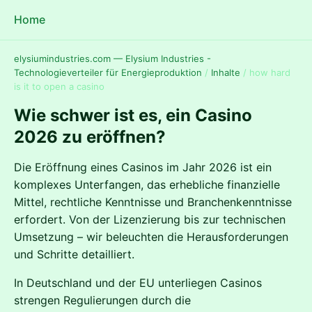
Home
elysiumindustries.com — Elysium Industries -
Technologieverteiler für Energieproduktion
/
Inhalte
/
how hard
is it to open a casino
Wie schwer ist es, ein Casino
2026 zu eröffnen?
Die Eröffnung eines Casinos im Jahr 2026 ist ein
komplexes Unterfangen, das erhebliche finanzielle
Mittel, rechtliche Kenntnisse und Branchenkenntnisse
erfordert. Von der Lizenzierung bis zur technischen
Umsetzung – wir beleuchten die Herausforderungen
und Schritte detailliert.
In Deutschland und der EU unterliegen Casinos
strengen Regulierungen durch die