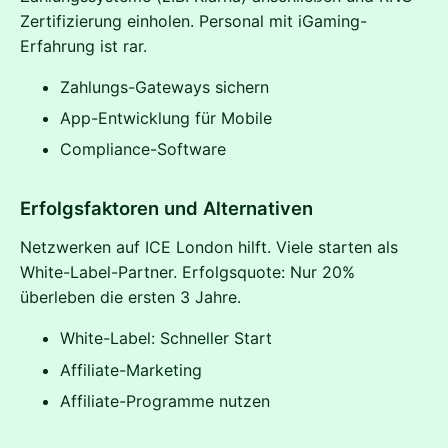
Zertifizierung einholen. Personal mit iGaming-
Erfahrung ist rar.
Zahlungs-Gateways sichern
App-Entwicklung für Mobile
Compliance-Software
Erfolgsfaktoren und Alternativen
Netzwerken auf ICE London hilft. Viele starten als
White-Label-Partner. Erfolgsquote: Nur 20%
überleben die ersten 3 Jahre.
White-Label: Schneller Start
Affiliate-Marketing
Affiliate-Programme nutzen