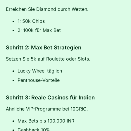
Erreichen Sie Diamond durch Wetten.
1: 50k Chips
2: 100k für Max Bet
Schritt 2: Max Bet Strategien
Setzen Sie 5k auf Roulette oder Slots.
Lucky Wheel täglich
Penthouse-Vorteile
Schritt 3: Reale Casinos für Indien
Ähnliche VIP-Programme bei 10CRIC.
Max Bets bis 100.000 INR
Cashback 10%