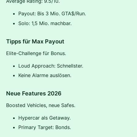
Average Rating: 9.5/10.
Payout: Bis 3 Mio. GTA$/Run.
Solo: 1,5 Mio. machbar.
Tipps für Max Payout
Elite-Challenge für Bonus.
Loud Approach: Schnellster.
Keine Alarme auslösen.
Neue Features 2026
Boosted Vehicles, neue Safes.
Hypercar als Getaway.
Primary Target: Bonds.