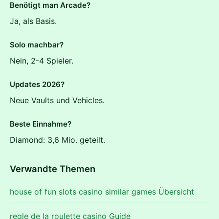
Benötigt man Arcade?
Ja, als Basis.
Solo machbar?
Nein, 2-4 Spieler.
Updates 2026?
Neue Vaults und Vehicles.
Beste Einnahme?
Diamond: 3,6 Mio. geteilt.
Verwandte Themen
house of fun slots casino similar games Übersicht
regle de la roulette casino Guide