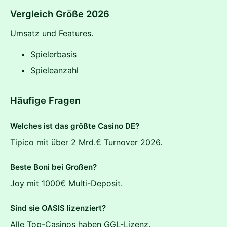
Vergleich Größe 2026
Umsatz und Features.
Spielerbasis
Spieleanzahl
Häufige Fragen
Welches ist das größte Casino DE?
Tipico mit über 2 Mrd.€ Turnover 2026.
Beste Boni bei Großen?
Joy mit 1000€ Multi-Deposit.
Sind sie OASIS lizenziert?
Alle Top-Casinos haben GGL-Lizenz.