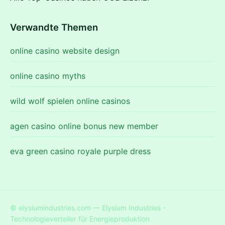
Verwandte Themen
online casino website design
online casino myths
wild wolf spielen online casinos
agen casino online bonus new member
eva green casino royale purple dress
© elysiumindustries.com — Elysium Industries -
Technologieverteiler für Energieproduktion