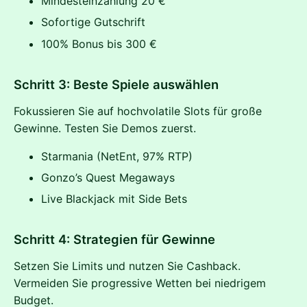
Mindesteinzahlung 20 €
Sofortige Gutschrift
100% Bonus bis 300 €
Schritt 3: Beste Spiele auswählen
Fokussieren Sie auf hochvolatile Slots für große
Gewinne. Testen Sie Demos zuerst.
Starmania (NetEnt, 97% RTP)
Gonzo’s Quest Megaways
Live Blackjack mit Side Bets
Schritt 4: Strategien für Gewinne
Setzen Sie Limits und nutzen Sie Cashback.
Vermeiden Sie progressive Wetten bei niedrigem
Budget.