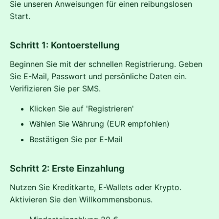
Sie unseren Anweisungen für einen reibungslosen
Start.
Schritt 1: Kontoerstellung
Beginnen Sie mit der schnellen Registrierung. Geben
Sie E-Mail, Passwort und persönliche Daten ein.
Verifizieren Sie per SMS.
Klicken Sie auf 'Registrieren'
Wählen Sie Währung (EUR empfohlen)
Bestätigen Sie per E-Mail
Schritt 2: Erste Einzahlung
Nutzen Sie Kreditkarte, E-Wallets oder Krypto.
Aktivieren Sie den Willkommensbonus.