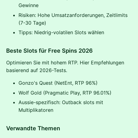
Gewinne
Risiken: Hohe Umsatzanforderungen, Zeitlimits
(7-30 Tage)
Tipps: Niedrig-volatilen Slots wählen
Beste Slots für Free Spins 2026
Optimieren Sie mit hohem RTP. Hier Empfehlungen
basierend auf 2026-Tests.
Gonzo's Quest (NetEnt, RTP 96%)
Wolf Gold (Pragmatic Play, RTP 96.01%)
Aussie-spezifisch: Outback slots mit
Multiplikatoren
Verwandte Themen