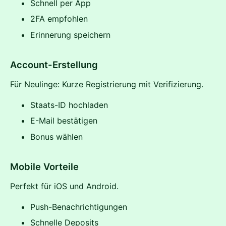
Schnell per App
2FA empfohlen
Erinnerung speichern
Account-Erstellung
Für Neulinge: Kurze Registrierung mit Verifizierung.
Staats-ID hochladen
E-Mail bestätigen
Bonus wählen
Mobile Vorteile
Perfekt für iOS und Android.
Push-Benachrichtigungen
Schnelle Deposits