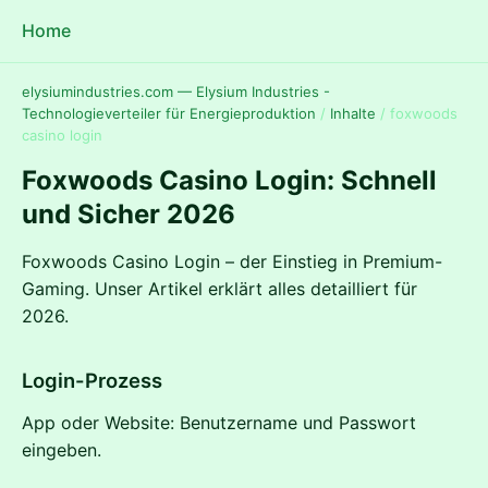
Home
elysiumindustries.com — Elysium Industries -
Technologieverteiler für Energieproduktion
/
Inhalte
/
foxwoods
casino login
Foxwoods Casino Login: Schnell
und Sicher 2026
Foxwoods Casino Login – der Einstieg in Premium-
Gaming. Unser Artikel erklärt alles detailliert für
2026.
Login-Prozess
App oder Website: Benutzername und Passwort
eingeben.