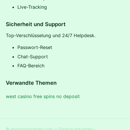
Live-Tracking
Sicherheit und Support
Top-Verschlüsselung und 24/7 Helpdesk.
Passwort-Reset
Chat-Support
FAQ-Bereich
Verwandte Themen
west casino free spins no deposit
© elysiumindustries.com — Elysium Industries -