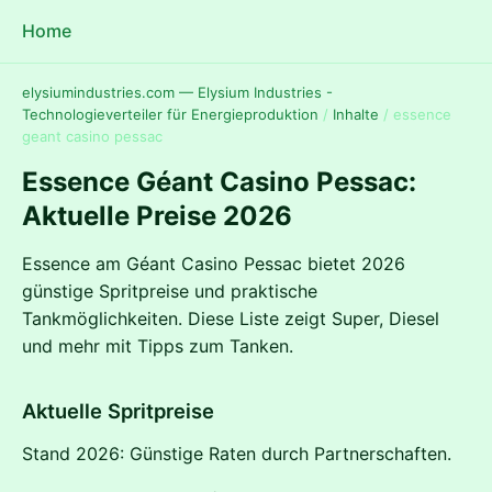
Home
elysiumindustries.com — Elysium Industries -
Technologieverteiler für Energieproduktion
/
Inhalte
/
essence
geant casino pessac
Essence Géant Casino Pessac:
Aktuelle Preise 2026
Essence am Géant Casino Pessac bietet 2026
günstige Spritpreise und praktische
Tankmöglichkeiten. Diese Liste zeigt Super, Diesel
und mehr mit Tipps zum Tanken.
Aktuelle Spritpreise
Stand 2026: Günstige Raten durch Partnerschaften.