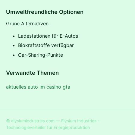
Umweltfreundliche Optionen
Grüne Alternativen.
Ladestationen für E-Autos
Biokraftstoffe verfügbar
Car-Sharing-Punkte
Verwandte Themen
aktuelles auto im casino gta
© elysiumindustries.com — Elysium Industries -
Technologieverteiler für Energieproduktion