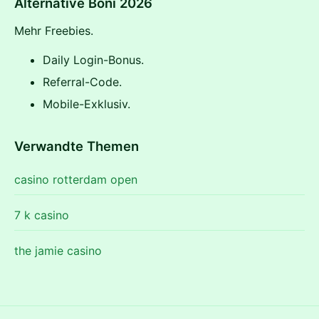
Alternative Boni 2026
Mehr Freebies.
Daily Login-Bonus.
Referral-Code.
Mobile-Exklusiv.
Verwandte Themen
casino rotterdam open
7 k casino
the jamie casino