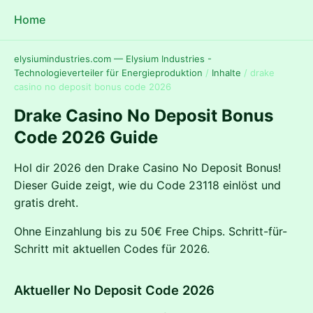
Home
elysiumindustries.com — Elysium Industries -
Technologieverteiler für Energieproduktion
/
Inhalte
/
drake
casino no deposit bonus code 2026
Drake Casino No Deposit Bonus
Code 2026 Guide
Hol dir 2026 den Drake Casino No Deposit Bonus!
Dieser Guide zeigt, wie du Code 23118 einlöst und
gratis dreht.
Ohne Einzahlung bis zu 50€ Free Chips. Schritt-für-
Schritt mit aktuellen Codes für 2026.
Aktueller No Deposit Code 2026